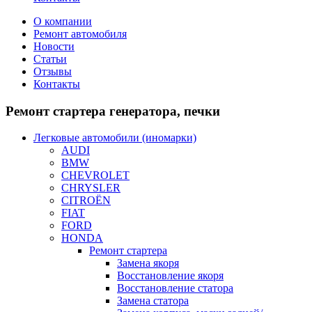
О компании
Ремонт автомобиля
Новости
Статьи
Отзывы
Контакты
Ремонт
стартера генератора, печки
Легковые автомобили (иномарки)
AUDI
BMW
CHEVROLET
CHRYSLER
CITROЁN
FIAT
FORD
HONDA
Ремонт стартера
Замена якоря
Восстановление якоря
Восстановление статора
Замена статора