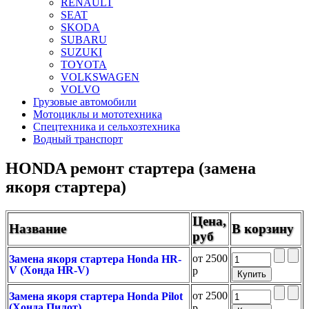
RENAULT
SEAT
SKODA
SUBARU
SUZUKI
TOYOTA
VOLKSWAGEN
VOLVO
Грузовые автомобили
Мотоциклы и мототехника
Спецтехника и сельхозтехника
Водный транспорт
HONDA ремонт стартера (замена
якоря стартера)
Цена,
Название
В корзину
руб
от
2500
Замена якоря стартера Honda HR-
V (Хонда HR-V)
р
от
2500
Замена якоря стартера Honda Pilot
(Хонда Пилот)
р