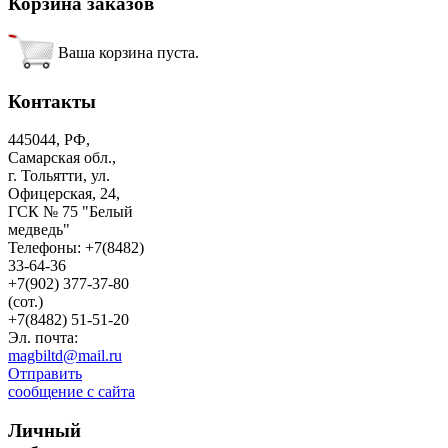
Корзина
заказов
Ваша корзина пуста.
Контакты
445044, РФ,
Самарская обл.,
г. Тольятти, ул.
Офицерская, 24,
ГСК № 75 "Белый
медведь"
Телефоны: +7(8482)
33-64-36
+7(902) 377-37-80
(сот.)
+7(8482) 51-51-20
Эл. почта:
magbiltd@mail.ru
Отправить
сообщение с сайта
Личный