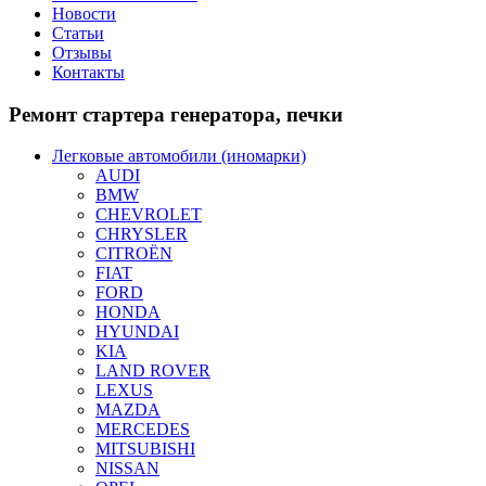
Новости
Статьи
Отзывы
Контакты
Ремонт
стартера генератора, печки
Легковые автомобили (иномарки)
AUDI
BMW
CHEVROLET
CHRYSLER
CITROЁN
FIAT
FORD
HONDA
HYUNDAI
KIA
LAND ROVER
LEXUS
MAZDA
MERCEDES
MITSUBISHI
NISSAN