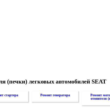
еля (печки) легковых автомобилей SEAT
нт стартера
Ремонт генератора
Ремонт мот
отопителя (