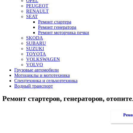
OPEL
PEUGEOT
RENAULT
SEAT
Ремонт стартера
Ремонт генератора
Ремонт моторчика печки
SKODA
SUBARU
SUZUKI
TOYOTA
VOLKSWAGEN
VOLVO
Грузовые автомобили
Мотоциклы и мототехника
Спецтехника и сельхозтехника
Водный транспорт
Ремонт стартеров, генераторов, отопит
Ремо