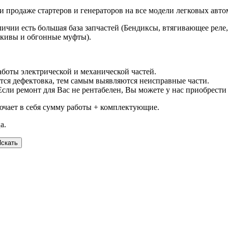
и продаже стартеров и генераторов на все модели легковых авт
личии есть большая база запчастей (Бендиксы, втягивающее реле,
шкивы и обгонные муфты).
аботы электрической и механической частей.
ается дефектовка, тем самым выявляются неисправные части.
Если ремонт для Вас не рентабелен, Вы можете у нас приобрест
ючает в себя сумму работы + комплектующие.
а.