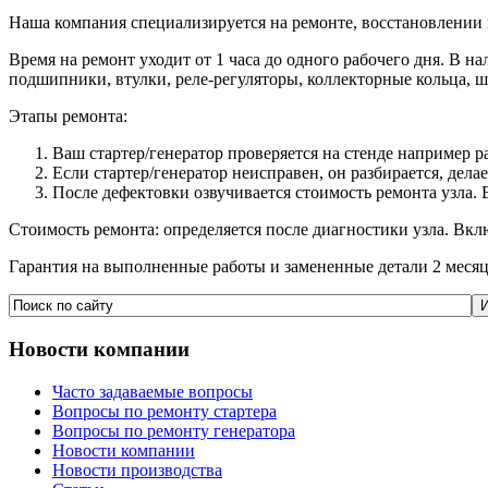
Наша компания специализируется на ремонте, восстановлении 
Время на ремонт уходит от 1 часа до одного рабочего дня. В на
подшипники, втулки, реле-регуляторы, коллекторные кольца, 
Этапы ремонта:
Ваш стартер/генератор проверяется на стенде например р
Если стартер/генератор неисправен, он разбирается, дел
После дефектовки озвучивается стоимость ремонта узла. 
Стоимость ремонта: определяется после диагностики узла. Вкл
Гарантия на выполненные работы и замененные детали 2 месяц
Новости
компании
Часто задаваемые вопросы
Вопросы по ремонту стартера
Вопросы по ремонту генератора
Новости компании
Новости производства