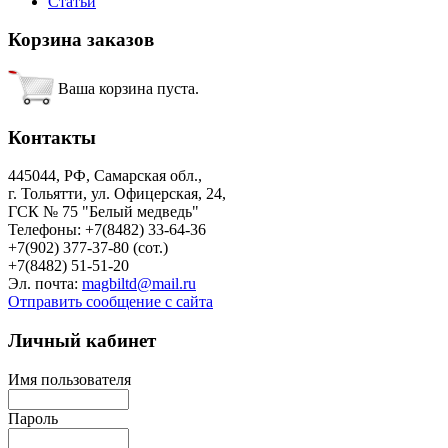
Статьи
Корзина
заказов
Ваша корзина пуста.
Контакты
445044, РФ, Самарская обл.,
г. Тольятти, ул. Офицерская, 24,
ГСК № 75 "Белый медведь"
Телефоны: +7(8482) 33-64-36
+7(902) 377-37-80 (сот.)
+7(8482) 51-51-20
Эл. почта:
magbiltd@mail.ru
Отправить сообщение с сайта
Личный
кабинет
Имя пользователя
Пароль