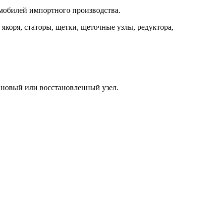
омобилей импортного производства.
 якоря, статоры, щетки, щеточные узлы, редуктора,
и новый или восстановленный узел.