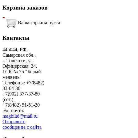
Корзина
заказов
Ваша корзина пуста.
Контакты
445044, РФ,
Самарская обл.,
г. Тольятти, ул.
Офицерская, 24,
ГСК № 75 "Белый
медведь"
Телефоны: +7(8482)
33-64-36
+7(902) 377-37-80
(сот.)
+7(8482) 51-51-20
Эл. почта:
magbiltd@mail.ru
Отправить
сообщение с сайта