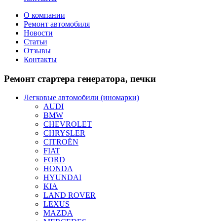
О компании
Ремонт автомобиля
Новости
Статьи
Отзывы
Контакты
Ремонт
стартера генератора, печки
Легковые автомобили (иномарки)
AUDI
BMW
CHEVROLET
CHRYSLER
CITROЁN
FIAT
FORD
HONDA
HYUNDAI
KIA
LAND ROVER
LEXUS
MAZDA