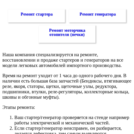
Ремонт стартера
Ремонт генератора
Ремонт моторчика
отопителя (печки)
Наша компания специализируется на ремонте,
восстановлении и продаже стартеров и генераторов на все
модели легковых автомобилей импортного производства.
Время на ремонт уходит от 1 часа до одного рабочего дня. В
наличии есть большая база запчастей (Бендиксы, втягивающее
реле, якоря, статоры, щетки, щеточные узлы, редуктора,
подшипники, втулки, реле-регуляторы, коллекторные кольца,
шкивы и обгонные муфты).
Этапы ремонта:
Ваш стартер/генератор проверяется на стенде например
работы электрической и механической частей.
Если стартер/генератор неисправен, он разбирается,
делается дефектовка, тем самым выявляются