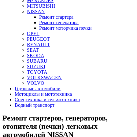
MERCEDES
MITSUBISHI
NISSAN
Ремонт стартера
Ремонт генератора
Ремонт моторчика печки
OPEL
PEUGEOT
RENAULT
SEAT
SKODA
SUBARU
SUZUKI
TOYOTA
VOLKSWAGEN
VOLVO
Грузовые автомобили
Мотоциклы и мототехника
Спецтехника и сельхозтехника
Водный транспорт
Ремонт стартеров, генераторов,
отопителя (печки) легковых
автомобилей NISSAN