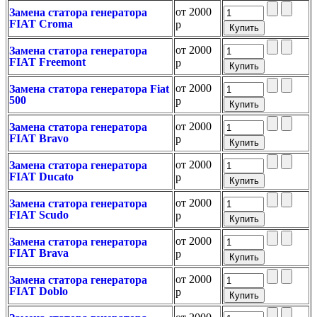
от
2000
Замена статора генератора
FIAT Croma
р
от
2000
Замена статора генератора
FIAT Freemont
р
от
2000
Замена статора генератора Fiat
500
р
от
2000
Замена статора генератора
FIAT Bravo
р
от
2000
Замена статора генератора
FIAT Ducato
р
от
2000
Замена статора генератора
FIAT Scudo
р
от
2000
Замена статора генератора
FIAT Brava
р
от
2000
Замена статора генератора
FIAT Doblo
р