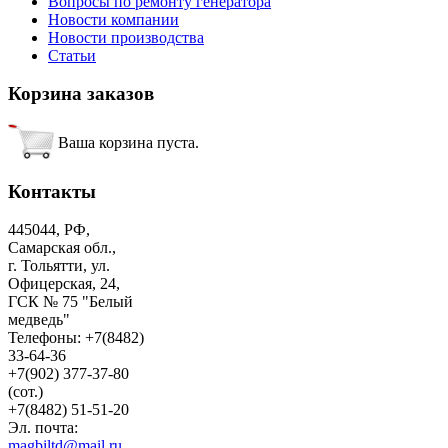
Вопросы по ремонту генератора
Новости компании
Новости производства
Статьи
Корзина
заказов
Ваша корзина пуста.
Контакты
445044, РФ,
Самарская обл.,
г. Тольятти, ул.
Офицерская, 24,
ГСК № 75 "Белый
медведь"
Телефоны: +7(8482)
33-64-36
+7(902) 377-37-80
(сот.)
+7(8482) 51-51-20
Эл. почта:
magbiltd@mail.ru