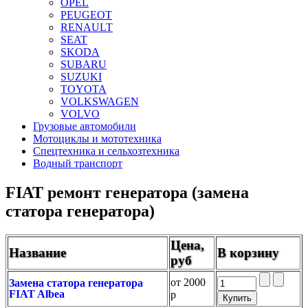
OPEL
PEUGEOT
RENAULT
SEAT
SKODA
SUBARU
SUZUKI
TOYOTA
VOLKSWAGEN
VOLVO
Грузовые автомобили
Мотоциклы и мототехника
Спецтехника и сельхозтехника
Водный транспорт
FIAT ремонт генератора (замена
статора генератора)
Цена,
Название
В корзину
руб
от
2000
Замена статора генератора
FIAT Albea
р