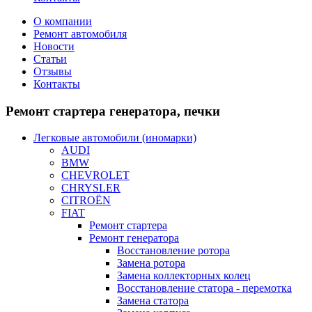
О компании
Ремонт автомобиля
Новости
Статьи
Отзывы
Контакты
Ремонт
стартера генератора, печки
Легковые автомобили (иномарки)
AUDI
BMW
CHEVROLET
CHRYSLER
CITROЁN
FIAT
Ремонт стартера
Ремонт генератора
Восстановление ротора
Замена ротора
Замена коллекторных колец
Восстановление статора - перемотка
Замена статора