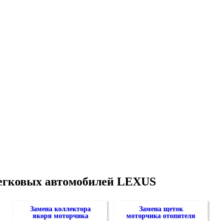
легковых автомобилей LEXUS
Замена коллектора
Замена щеток
якоря моторчика
моторчика отопителя