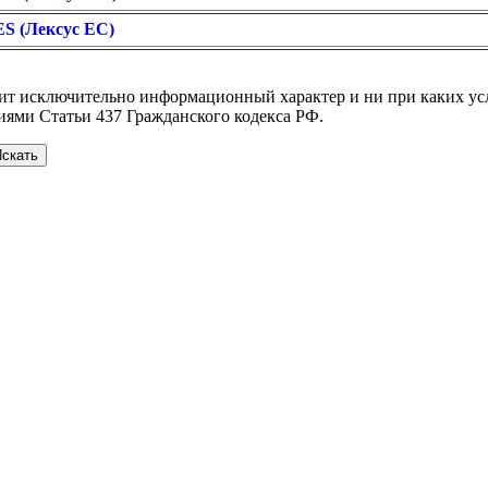
ES (Лексус ЕС)
сит исключительно информационный характер и ни при каких у
иями Статьи 437 Гражданского кодекса РФ.