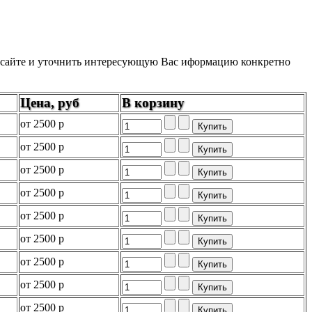
на сайте и уточнить интересующую Вас иформацию конкретно
Цена, руб
В корзину
от
2500 р
от
2500 р
от
2500 р
от
2500 р
от
2500 р
от
2500 р
от
2500 р
от
2500 р
от
2500 р