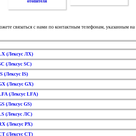
отопителя
можете связаться с нами по контактным телефонам, указанным 
LX (Лексус ЛХ)
C (Лексус SC)
 (Лексус IS)
GX (Лексус GX)
LFA (Лексус LFA)
S (Лексус GS)
LS (Лексус ЛС)
RX (Лексус РХ)
CT (Лексус СТ)