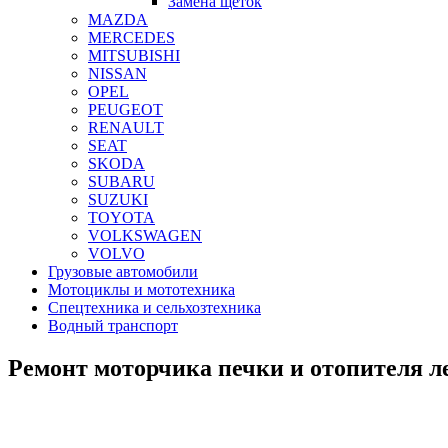
Замена щеток
MAZDA
MERCEDES
MITSUBISHI
NISSAN
OPEL
PEUGEOT
RENAULT
SEAT
SKODA
SUBARU
SUZUKI
TOYOTA
VOLKSWAGEN
VOLVO
Грузовые автомобили
Мотоциклы и мототехника
Спецтехника и сельхозтехника
Водный транспорт
Ремонт моторчика печки и отопителя 