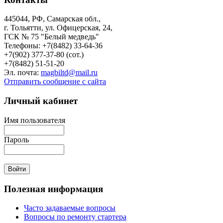
445044, РФ, Самарская обл.,
г. Тольятти, ул. Офицерская, 24,
ГСК № 75 "Белый медведь"
Телефоны: +7(8482) 33-64-36
+7(902) 377-37-80 (сот.)
+7(8482) 51-51-20
Эл. почта:
magbiltd@mail.ru
Отправить сообщение с сайта
Личный
кабинет
Имя пользователя
Пароль
Полезная
информация
Часто задаваемые вопросы
Вопросы по ремонту стартера