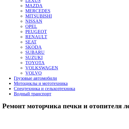
LEXUS
MAZDA
MERCEDES
MITSUBISHI
NISSAN
OPEL
PEUGEOT
RENAULT
SEAT
SKODA
SUBARU
SUZUKI
TOYOTA
VOLKSWAGEN
VOLVO
Грузовые автомобили
Мотоциклы и мототехника
Спецтехника и сельхозтехника
Водный транспорт
Ремонт моторчика печки и отопителя 