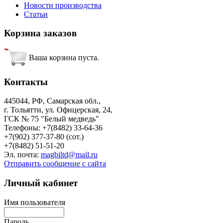
Новости производства
Статьи
Корзина
заказов
Ваша корзина пуста.
Контакты
445044, РФ, Самарская обл.,
г. Тольятти, ул. Офицерская, 24,
ГСК № 75 "Белый медведь"
Телефоны: +7(8482) 33-64-36
+7(902) 377-37-80 (сот.)
+7(8482) 51-51-20
Эл. почта:
magbiltd@mail.ru
Отправить сообщение с сайта
Личный
кабинет
Имя пользователя
Пароль