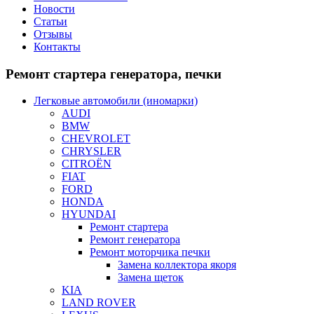
Новости
Статьи
Отзывы
Контакты
Ремонт
стартера генератора, печки
Легковые автомобили (иномарки)
AUDI
BMW
CHEVROLET
CHRYSLER
CITROЁN
FIAT
FORD
HONDA
HYUNDAI
Ремонт стартера
Ремонт генератора
Ремонт моторчика печки
Замена коллектора якоря
Замена щеток
KIA
LAND ROVER