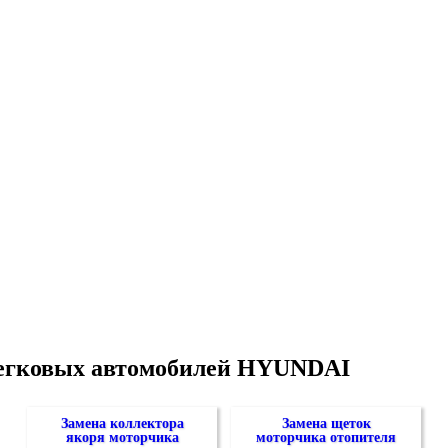
легковых автомобилей HYUNDAI
Замена коллектора
Замена щеток
якоря моторчика
моторчика отопителя