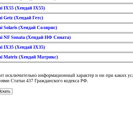
 IX55 (Хендай IX55)
 Getz (Хендай Гетс)
 Solaris (Хендай Солярис)
i NF Sonata (Хендай НФ Соната)
 IX35 (Хендай IX35)
i Matrix (Хендай Матрикс)
сит исключительно информационный характер и ни при каких у
иями Статьи 437 Гражданского кодекса РФ.