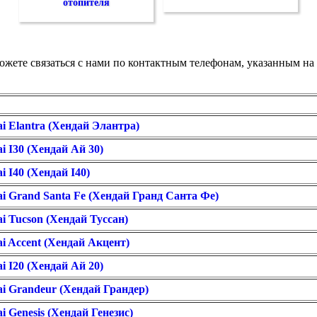
отопителя
можете связаться с нами по контактным телефонам, указанным 
 Elantra (Хендай Элантра)
 I30 (Хендай Ай 30)
 I40 (Хендай I40)
 Grand Santa Fe (Хендай Гранд Санта Фе)
 Tucson (Хендай Туссан)
 Accent (Хендай Акцент)
 I20 (Хендай Ай 20)
i Grandeur (Хендай Грандер)
Genesis (Хендай Генезис)