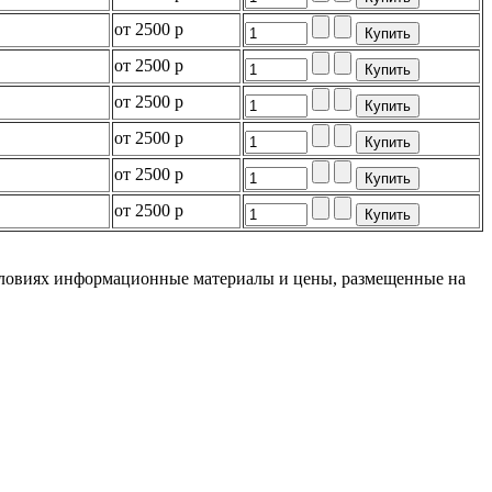
от
2500 р
от
2500 р
от
2500 р
от
2500 р
от
2500 р
от
2500 р
словиях информационные материалы и цены, размещенные на