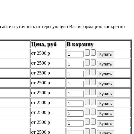
на сайте и уточнить интересующую Вас иформацию конкретно
Цена, руб
В корзину
от
2500 р
от
2500 р
от
2500 р
от
2500 р
от
2500 р
от
2500 р
от
2500 р
от
2500 р
от
2500 р