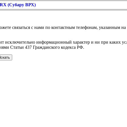
WRX (Субару ВРХ)
можете связаться с нами по контактным телефонам, указанным 
сит исключительно информационный характер и ни при каких у
иями Статьи 437 Гражданского кодекса РФ.