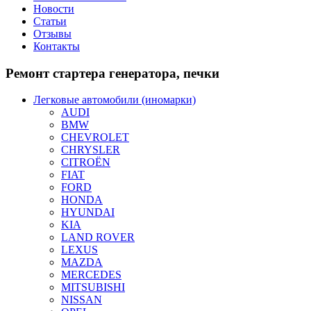
Новости
Статьи
Отзывы
Контакты
Ремонт
стартера генератора, печки
Легковые автомобили (иномарки)
AUDI
BMW
CHEVROLET
CHRYSLER
CITROЁN
FIAT
FORD
HONDA
HYUNDAI
KIA
LAND ROVER
LEXUS
MAZDA
MERCEDES
MITSUBISHI
NISSAN