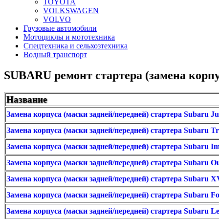
TOYOTA
VOLKSWAGEN
VOLVO
Грузовые автомобили
Мотоциклы и мототехника
Спецтехника и сельхозтехника
Водный транспорт
SUBARU ремонт стартера (замена корпус
Название
Замена корпуса (маски задней/передней) стартера Subaru Ju
Замена корпуса (маски задней/передней) стартера Subaru Tr
Замена корпуса (маски задней/передней) стартера Subaru I
Замена корпуса (маски задней/передней) стартера Subaru O
Замена корпуса (маски задней/передней) стартера Subaru 
Замена корпуса (маски задней/передней) стартера Subaru Fo
Замена корпуса (маски задней/передней) стартера Subaru L