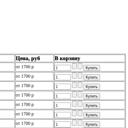
Цена, руб
В корзину
от
1700 р
от
1700 р
от
1700 р
от
1700 р
от
1700 р
от
1700 р
от
1700 р