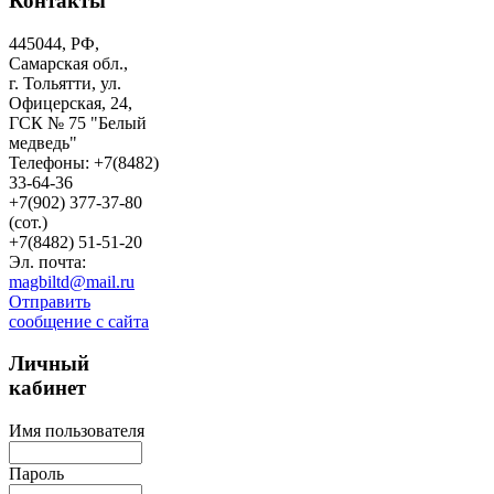
Контакты
445044, РФ,
Самарская обл.,
г. Тольятти, ул.
Офицерская, 24,
ГСК № 75 "Белый
медведь"
Телефоны: +7(8482)
33-64-36
+7(902) 377-37-80
(сот.)
+7(8482) 51-51-20
Эл. почта:
magbiltd@mail.ru
Отправить
сообщение с сайта
Личный
кабинет
Имя пользователя
Пароль