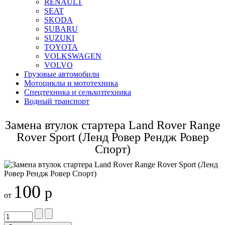
RENAULT
SEAT
SKODA
SUBARU
SUZUKI
TOYOTA
VOLKSWAGEN
VOLVO
Грузовые автомобили
Мотоциклы и мототехника
Спецтехника и сельхозтехника
Водный транспорт
Замена втулок стартера Land Rover Range
Rover Sport (Ленд Ровер Рендж Ровер
Спорт)
100
р
от