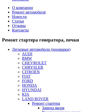
О компании
Ремонт автомобиля
Новости
Статьи
Отзывы
Контакты
Ремонт
стартера генератора, печки
Легковые автомобили (иномарки)
AUDI
BMW
CHEVROLET
CHRYSLER
CITROЁN
FIAT
FORD
HONDA
HYUNDAI
KIA
LAND ROVER
Ремонт стартера
Замена якоря