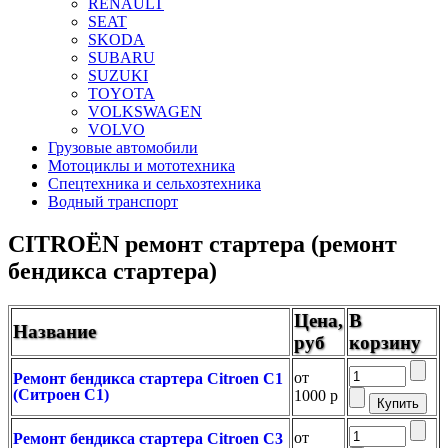
RENAULT
SEAT
SKODA
SUBARU
SUZUKI
TOYOTA
VOLKSWAGEN
VOLVO
Грузовые автомобили
Мотоциклы и мототехника
Спецтехника и сельхозтехника
Водный транспорт
CITROЁN ремонт стартера (ремонт
бендикса стартера)
Цена,
В
Название
руб
корзину
от
Ремонт бендикса стартера Citroen C1
(Ситроен С1)
1000 р
от
Ремонт бендикса стартера Citroen C3