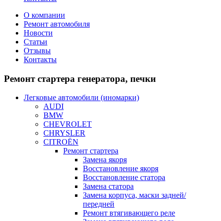
О компании
Ремонт автомобиля
Новости
Статьи
Отзывы
Контакты
Ремонт
стартера генератора, печки
Легковые автомобили (иномарки)
AUDI
BMW
CHEVROLET
CHRYSLER
CITROЁN
Ремонт стартера
Замена якоря
Восстановление якоря
Восстановление статора
Замена статора
Замена корпуса, маски задней/
передней
Ремонт втягивающего реле