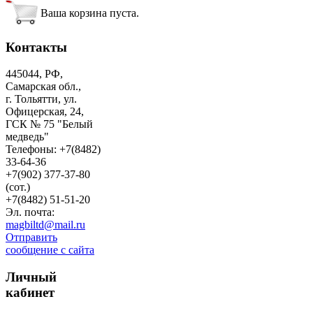
Ваша корзина пуста.
Контакты
445044, РФ,
Самарская обл.,
г. Тольятти, ул.
Офицерская, 24,
ГСК № 75 "Белый
медведь"
Телефоны: +7(8482)
33-64-36
+7(902) 377-37-80
(сот.)
+7(8482) 51-51-20
Эл. почта:
magbiltd@mail.ru
Отправить
сообщение с сайта
Личный
кабинет