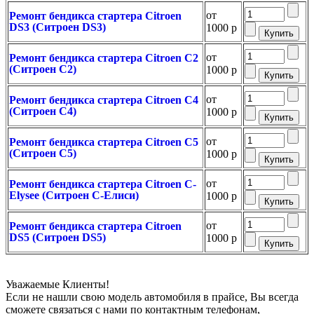
от
Ремонт бендикса стартера Citroen
DS3 (Ситроен DS3)
1000 р
от
Ремонт бендикса стартера Citroen C2
(Ситроен С2)
1000 р
от
Ремонт бендикса стартера Citroen C4
(Ситроен С4)
1000 р
от
Ремонт бендикса стартера Citroen C5
(Ситроен С5)
1000 р
от
Ремонт бендикса стартера Citroen C-
Elysee (Ситроен С-Елиси)
1000 р
от
Ремонт бендикса стартера Citroen
DS5 (Ситроен DS5)
1000 р
Уважаемые Клиенты!
Если не нашли свою модель автомобиля в прайсе, Вы всегда
сможете связаться с нами по контактным телефонам,