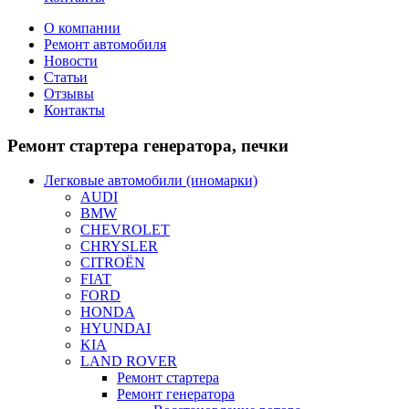
О компании
Ремонт автомобиля
Новости
Статьи
Отзывы
Контакты
Ремонт
стартера генератора, печки
Легковые автомобили (иномарки)
AUDI
BMW
CHEVROLET
CHRYSLER
CITROЁN
FIAT
FORD
HONDA
HYUNDAI
KIA
LAND ROVER
Ремонт стартера
Ремонт генератора