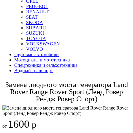
OPEL
PEUGEOT
RENAULT
SEAT
SKODA
SUBARU
SUZUKI
TOYOTA
VOLKSWAGEN
VOLVO
Грузовые автомобили
Мотоциклы и мототехника
Спецтехника и сельхозтехника
Водный транспорт
Замена диодного моста генератора Land
Rover Range Rover Sport (Ленд Ровер
Рендж Ровер Спорт)
1600
р
от