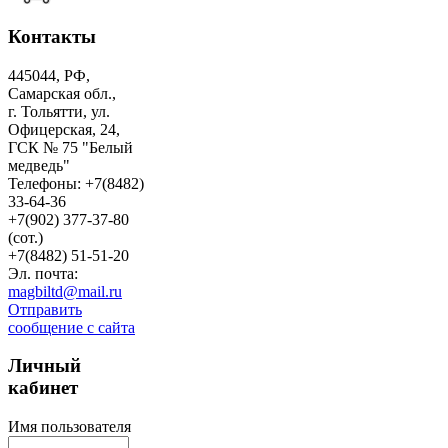
Контакты
445044, РФ,
Самарская обл.,
г. Тольятти, ул.
Офицерская, 24,
ГСК № 75 "Белый
медведь"
Телефоны: +7(8482)
33-64-36
+7(902) 377-37-80
(сот.)
+7(8482) 51-51-20
Эл. почта:
magbiltd@mail.ru
Отправить
сообщение с сайта
Личный
кабинет
Имя пользователя