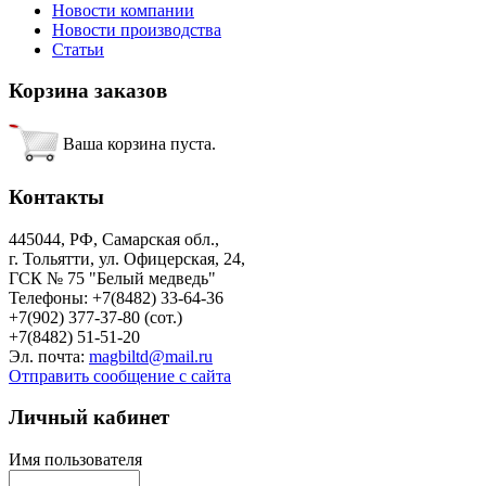
Новости компании
Новости производства
Статьи
Корзина
заказов
Ваша корзина пуста.
Контакты
445044, РФ, Самарская обл.,
г. Тольятти, ул. Офицерская, 24,
ГСК № 75 "Белый медведь"
Телефоны: +7(8482) 33-64-36
+7(902) 377-37-80 (сот.)
+7(8482) 51-51-20
Эл. почта:
magbiltd@mail.ru
Отправить сообщение с сайта
Личный
кабинет
Имя пользователя