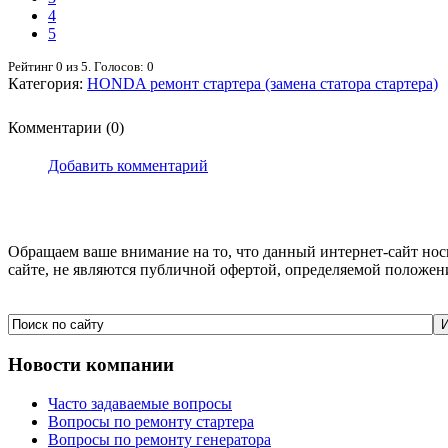
4
5
Рейтинг
0
из
5
. Голосов:
0
Категория:
HONDA ремонт стартера (замена статора стартера)
Комментарии (0)
Добавить комментарий
Обращаем ваше внимание на то, что данный интернет-сайт но
сайте, не являются публичной офертой, определяемой положен
Новости
компании
Часто задаваемые вопросы
Вопросы по ремонту стартера
Вопросы по ремонту генератора