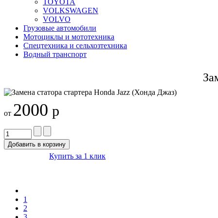
TOYOTA
VOLKSWAGEN
VOLVO
Грузовые автомобили
Мотоциклы и мототехника
Спецтехника и сельхозтехника
Водный транспорт
За
2000
р
от
Купить за 1 клик
1
2
3