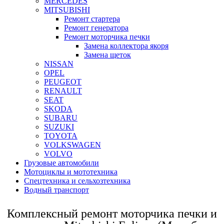
MERCEDES
MITSUBISHI
Ремонт стартера
Ремонт генератора
Ремонт моторчика печки
Замена коллектора якоря
Замена щеток
NISSAN
OPEL
PEUGEOT
RENAULT
SEAT
SKODA
SUBARU
SUZUKI
TOYOTA
VOLKSWAGEN
VOLVO
Грузовые автомобили
Мотоциклы и мототехника
Спецтехника и сельхозтехника
Водный транспорт
Комплексный ремонт моторчика печки и