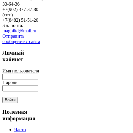
33-64-36
+7(902) 377-37-80
(сот.)
+7(8482) 51-51-20
Эл. почта:
magbiltd@mail.ru
Отправить
сообщение с сайта
Личный
кабинет
Имя пользователя
Пароль
Полезная
информация
Часто