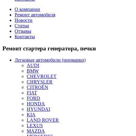
О компании
Ремонт автомобиля
Новости
Статьи
Отзывы
Контакты
Ремонт
стартера генератора, печки
Легковые автомобили (иномарки)
AUDI
BMW
CHEVROLET
CHRYSLER
CITROЁN
FIAT
FORD
HONDA
HYUNDAI
KIA
LAND ROVER
LEXUS
MAZDA