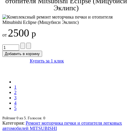
отопителя Mitsubishi Eclipse (Мицубиси
Эклипс)
2500
р
от
Купить за 1 клик
1
2
3
4
5
Рейтинг
0
из
5
. Голосов:
0
Категория:
Ремонт моторчика печки и отопителя легковых
автомобилей MITSUBISHI